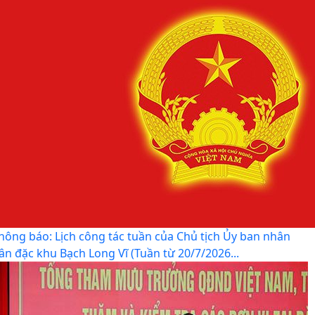
hông báo: Lịch công tác tuần của Chủ tịch Ủy ban nhân
ân đặc khu Bạch Long Vĩ (Tuần từ 20/7/2026...