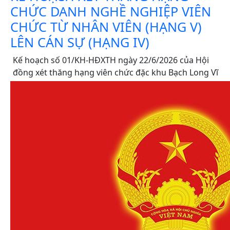
CHỨC DANH NGHỀ NGHIỆP VIÊN
CHỨC TỪ NHÂN VIÊN (HẠNG V)
LÊN CÁN SỰ (HẠNG IV)
Kế hoạch số 01/KH-HĐXTH ngày 22/6/2026 của Hội
đồng xét thăng hạng viên chức đặc khu Bạch Long Vĩ