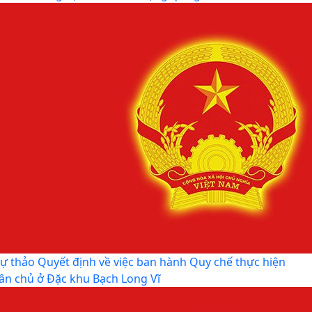
ự thảo Quyết định về việc ban hành Quy chế thực hiện
ân chủ ở Đặc khu Bạch Long Vĩ