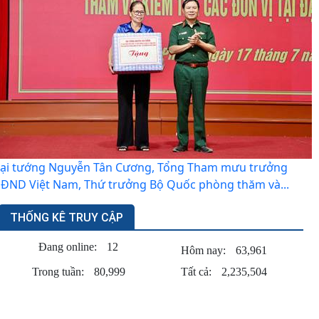
ại tướng Nguyễn Tân Cương, Tổng Tham mưu trưởng
ĐND Việt Nam, Thứ trưởng Bộ Quốc phòng thăm và...
THỐNG KÊ TRUY CẬP
Đang online:
12
Hôm nay:
63,961
Trong tuần:
80,999
Tất cả:
2,235,504