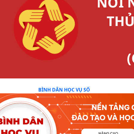
BÌNH DÂN HỌC VỤ SỐ