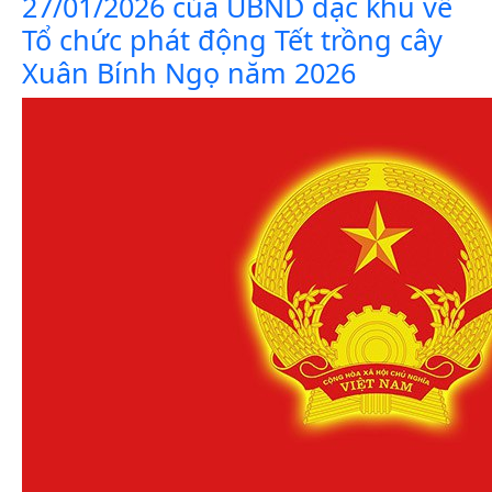
27/01/2026 của UBND đặc khu về
Tổ chức phát động Tết trồng cây
Xuân Bính Ngọ năm 2026