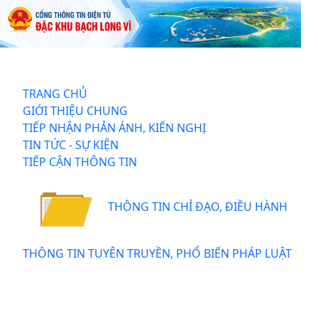
TRANG CHỦ
GIỚI THIỆU CHUNG
TIẾP NHẬN PHẢN ÁNH, KIẾN NGHỊ
TIN TỨC - SỰ KIỆN
TIẾP CẬN THÔNG TIN
THÔNG TIN CHỈ ĐẠO, ĐIỀU HÀNH
THÔNG TIN TUYÊN TRUYỀN, PHỔ BIẾN PHÁP LUẬT