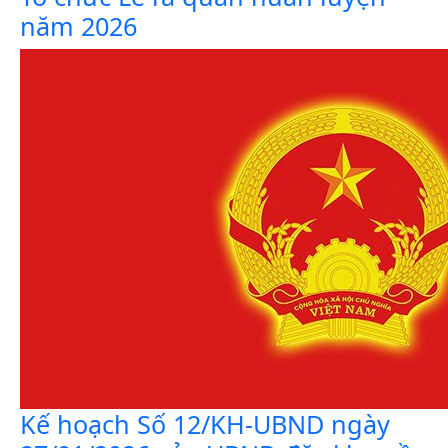
năm 2026
Kế hoạch Số 12/KH-UBND ngày