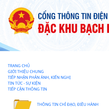
TRANG CHỦ
GIỚI THIỆU CHUNG
TIẾP NHẬN PHẢN ÁNH, KIẾN NGHỊ
TIN TỨC - SỰ KIỆN
TIẾP CẬN THÔNG TIN
THÔNG TIN CHỈ ĐẠO, ĐIỀU HÀNH