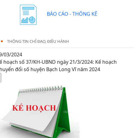
BÁO CÁO - THỐNG KÊ
THÔNG TIN CHỈ ĐẠO, ĐIỀU HÀNH
9/03/2024
ế hoạch số 37/KH-UBND ngày 21/3/2024: Kế hoạch
huyển đổi số huyện Bạch Long Vĩ năm 2024