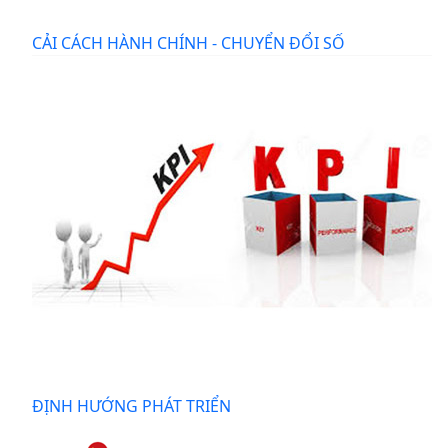
CẢI CÁCH HÀNH CHÍNH - CHUYỂN ĐỔI SỐ
ĐỊNH HƯỚNG PHÁT TRIỂN