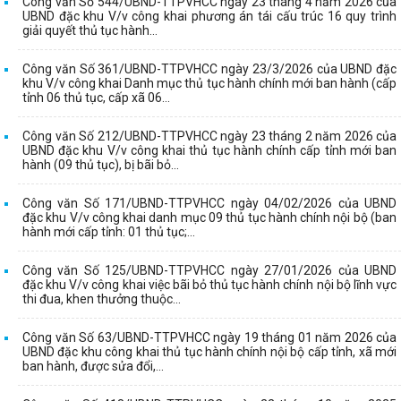
Công văn Số 544/UBND-TTPVHCC ngày 23 tháng 4 năm 2026 của
UBND đặc khu V/v công khai phương án tái cấu trúc 16 quy trình
giải quyết thủ tục hành...
Công văn Số 361/UBND-TTPVHCC ngày 23/3/2026 của UBND đặc
khu V/v công khai Danh mục thủ tục hành chính mới ban hành (cấp
tỉnh 06 thủ tục, cấp xã 06...
Công văn Số 212/UBND-TTPVHCC ngày 23 tháng 2 năm 2026 của
UBND đặc khu V/v công khai thủ tục hành chính cấp tỉnh mới ban
hành (09 thủ tục), bị bãi bỏ...
Công văn Số 171/UBND-TTPVHCC ngày 04/02/2026 của UBND
đặc khu V/v công khai danh mục 09 thủ tục hành chính nội bộ (ban
hành mới cấp tỉnh: 01 thủ tục;...
Công văn Số 125/UBND-TTPVHCC ngày 27/01/2026 của UBND
đặc khu V/v công khai việc bãi bỏ thủ tục hành chính nội bộ lĩnh vực
thi đua, khen thưởng thuộc...
Công văn Số 63/UBND-TTPVHCC ngày 19 tháng 01 năm 2026 của
UBND đặc khu công khai thủ tục hành chính nội bộ cấp tỉnh, xã mới
ban hành, được sửa đổi,...