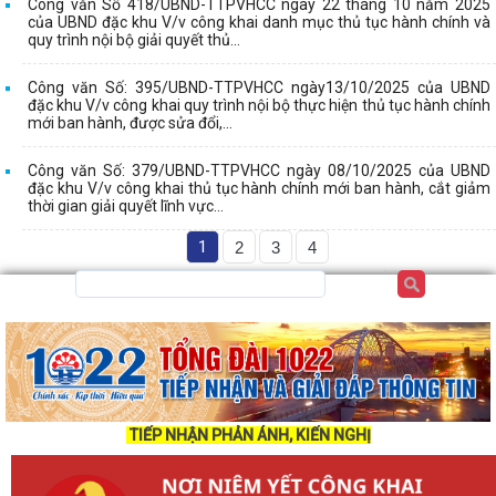
Công văn Số 418/UBND-TTPVHCC ngày 22 tháng 10 năm 2025
của UBND đặc khu V/v công khai danh mục thủ tục hành chính và
quy trình nội bộ giải quyết thủ...
Công văn Số: 395/UBND-TTPVHCC ngày13/10/2025 của UBND
đặc khu V/v công khai quy trình nội bộ thực hiện thủ tục hành chính
mới ban hành, được sửa đổi,...
Công văn Số: 379/UBND-TTPVHCC ngày 08/10/2025 của UBND
đặc khu V/v công khai thủ tục hành chính mới ban hành, cắt giảm
thời gian giải quyết lĩnh vực...
1
2
3
4
TIẾP NHẬN PHẢN ÁNH, KIẾN NGHỊ