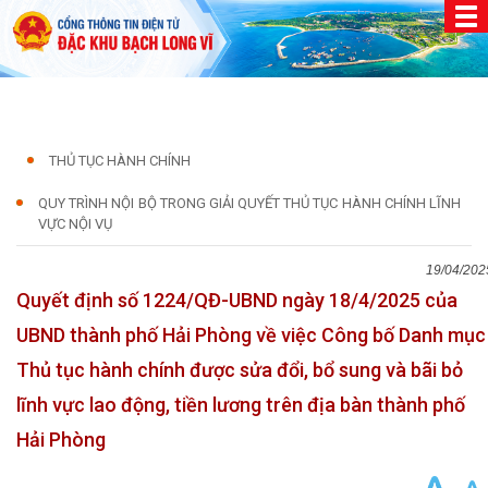
THỦ TỤC HÀNH CHÍNH
QUY TRÌNH NỘI BỘ TRONG GIẢI QUYẾT THỦ TỤC HÀNH CHÍNH LĨNH
VỰC NỘI VỤ
19/04/202
Quyết định số 1224/QĐ-UBND ngày 18/4/2025 của
UBND thành phố Hải Phòng về việc Công bố Danh mục
Thủ tục hành chính được sửa đổi, bổ sung và bãi bỏ
lĩnh vực lao động, tiền lương trên địa bàn thành phố
Hải Phòng